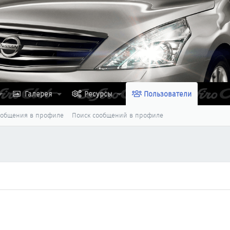
Галерея
Ресурсы
Пользователи
ообщения в профиле
Поиск сообщений в профиле