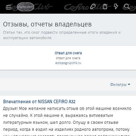
Отзывы, отчеты владельцев
Статьи тех, кто смог подвести определенные итоги владения и
эксплуатации автомобиля.
Отвал для снега
отвал для снега
avtopogruzchik.ru
Фильтры
Впечатления от NISSAN CEFIRO A32
Друзья! Мое желание написать отзыв об этой машине возникло
не случайно. К этой машине я, выражаясь витиеватым
литературным языком, шел долго. Опущу в своем отзыве
период, когда я ездил на изделиях родного автопрома, потому