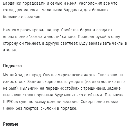
Бардачки порадовапи и семью и меня. Расположил все что
хотел, для мелочи - маленькие бардачки, для больших -
большие и средние.
Немного разочаровал велюр. Свойства бархата создают
впечатление "замызганности" салона. Проведя рукой в одну
сторону он темнеет, в другую светлеет. Буду заказывать чехлы в
ателье.
Подвеска​
Мягкий зад и перед. Опять американские черты. Списываю на
износ стоек. Задние скорее всего умерли. (на диагностике еще
не был). Пыльники на передних стойках с трещинами. Задние
пыльники стоек порваные буду менять со стойками.. Пыльники
ШРУСов судя по всему меняли недавно. Совершенно новые.
Линки без люфтов, с-блоки в порядке.
Резюме​