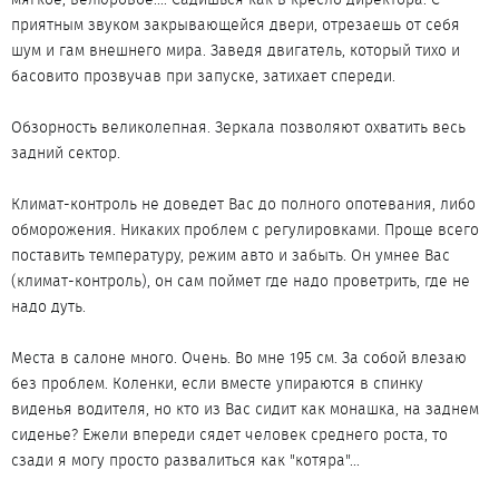
приятным звуком закрывающейся двери, отрезаешь от себя
шум и гам внешнего мира. Заведя двигатель, который тихо и
басовито прозвучав при запуске, затихает спереди.
Обзорность великолепная. Зеркала позволяют охватить весь
задний сектор.
Климат-контроль не доведет Вас до полного опотевания, либо
обморожения. Никаких проблем с регулировками. Проще всего
поставить температуру, режим авто и забыть. Он умнее Вас
(климат-контроль), он сам поймет где надо проветрить, где не
надо дуть.
Места в салоне много. Очень. Во мне 195 см. За собой влезаю
без проблем. Коленки, если вместе упираются в спинку
виденья водителя, но кто из Вас сидит как монашка, на заднем
сиденье? Ежели впереди сядет человек среднего роста, то
сзади я могу просто развалиться как "котяра"...