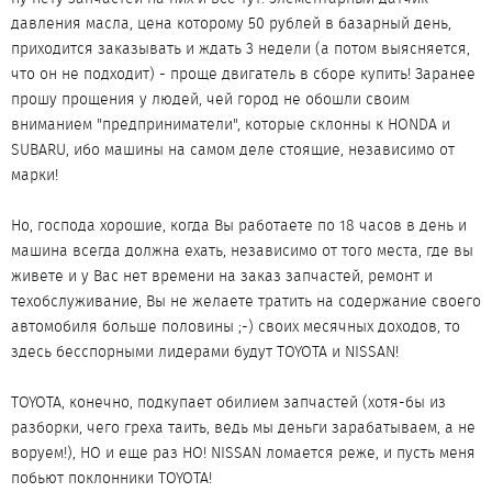
давления масла, цена которому 50 рублей в базарный день,
приходится заказывать и ждать 3 недели (а потом выясняется,
что он не подходит) - проще двигатель в сборе купить! Заранее
прошу прощения у людей, чей город не обошли своим
вниманием "предприниматели", которые склонны к HONDA и
SUBARU, ибо машины на самом деле стоящие, независимо от
марки!
Но, господа хорошие, когда Вы работаете по 18 часов в день и
машина всегда должна ехать, независимо от того места, где вы
живете и у Вас нет времени на заказ запчастей, ремонт и
техобслуживание, Вы не желаете тратить на содержание своего
автомобиля больше половины ;-) своих месячных доходов, то
здесь бесспорными лидерами будут TOYOTA и NISSAN!
TOYOTA, конечно, подкупает обилием запчастей (хотя-бы из
разборки, чего греха таить, ведь мы деньги зарабатываем, а не
воруем!), НО и еще раз НО! NISSAN ломается реже, и пусть меня
побьют поклонники TOYOTA!