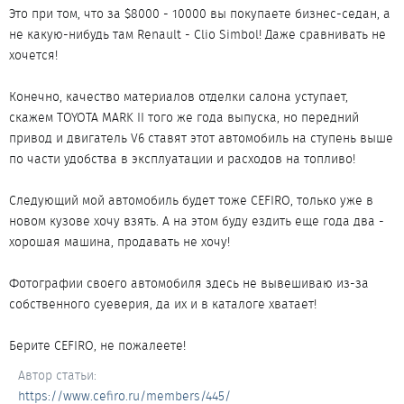
Это при том, что за $8000 - 10000 вы покупаете бизнес-седан, а
не какую-нибудь там Renault - Clio Simbol! Даже сравнивать не
хочется!
Конечно, качество материалов отделки салона уступает,
скажем TOYOTA MARK II того же года выпуска, но передний
привод и двигатель V6 ставят этот автомобиль на ступень выше
по части удобства в эксплуатации и расходов на топливо!
Следующий мой автомобиль будет тоже CEFIRO, только уже в
новом кузове хочу взять. А на этом буду ездить еще года два -
хорошая машина, продавать не хочу!
Фотографии своего автомобиля здесь не вывешиваю из-за
собственного суеверия, да их и в каталоге хватает!
Берите CEFIRO, не пожалеете!
Автор статьи
https://www.cefiro.ru/members/445/