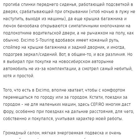
прогиба спинки переднего сиденья, работающей подсветкой в
дверях, срабатывающей при открывании (чтоб ночью в лужу не
наступить, выходя из машины), да еще крышка багажника и
лючок бензобака открываются симпатичными кнопочками на
подлокотнике водительской двери, а не рычажком на полу, как
обычно. Excimo S-Touring вдобавок имеет кожаный руль,
спойлер на крышке багажника и задний дворник, и иногда,
подогрев зеркал/сидений. Вот, в общем-то, и все различия. Но
я выбирал при покупке на новосибирском авторынке
автомобиль не из-за комплектации, а смотрел самый небитый,
хотя и простой.
Того, что есть в Excimo, вполне хватает, чтобы с комфортом
перемещаться по городу или за городом. Кстати, поездки за
городом - не для маленьких машин, здесь CEFIRO многим даст
фору, особенно при поездках на дальние расстояния, для чего,
собственно и покупался, учитывая характер моей работы.
Громадный салон, мягкая энергоемкая подвеска и очень