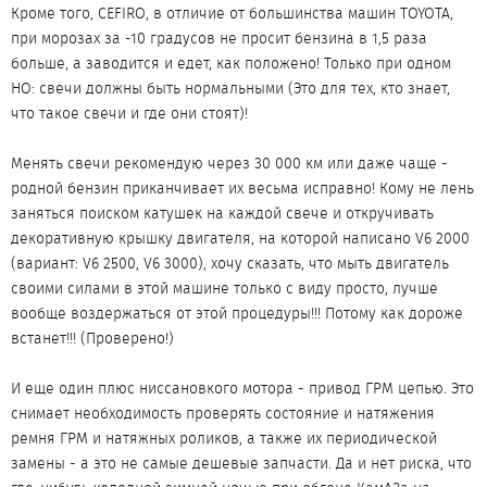
Кроме того, CEFIRO, в отличие от большинства машин TOYOTA,
при морозах за -10 градусов не просит бензина в 1,5 раза
больше, а заводится и едет, как положено! Только при одном
НО: свечи должны быть нормальными (Это для тех, кто знает,
что такое свечи и где они стоят)!
Менять свечи рекомендую через 30 000 км или даже чаще -
родной бензин приканчивает их весьма исправно! Кому не лень
заняться поиском катушек на каждой свече и откручивать
декоративную крышку двигателя, на которой написано V6 2000
(вариант: V6 2500, V6 3000), хочу сказать, что мыть двигатель
своими силами в этой машине только с виду просто, лучше
вообще воздержаться от этой процедуры!!! Потому как дороже
встанет!!! (Проверено!)
И еще один плюс ниссановкого мотора - привод ГРМ цепью. Это
снимает необходимость проверять состояние и натяжения
ремня ГРМ и натяжных роликов, а также их периодической
замены - а это не самые дешевые запчасти. Да и нет риска, что