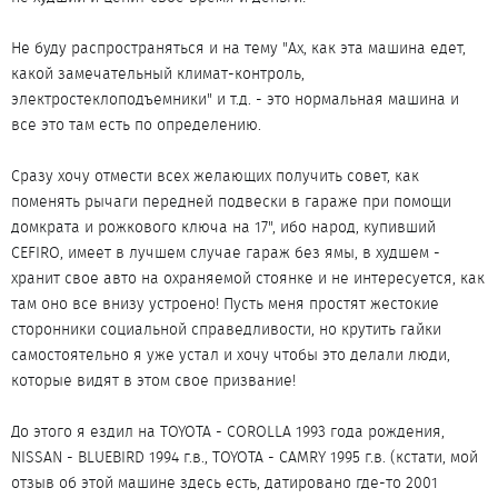
Не буду распространяться и на тему "Ах, как эта машина едет,
какой замечательный климат-контроль,
электростеклоподъемники" и т.д. - это нормальная машина и
все это там есть по определению.
Сразу хочу отмести всех желающих получить совет, как
поменять рычаги передней подвески в гараже при помощи
домкрата и рожкового ключа на 17", ибо народ, купивший
CEFIRO, имеет в лучшем случае гараж без ямы, в худшем -
хранит свое авто на охраняемой стоянке и не интересуется, как
там оно все внизу устроено! Пусть меня простят жестокие
сторонники социальной справедливости, но крутить гайки
самостоятельно я уже устал и хочу чтобы это делали люди,
которые видят в этом свое призвание!
До этого я ездил на TOYOTA - COROLLA 1993 года рождения,
NISSAN - BLUEBIRD 1994 г.в., TOYOTA - CAMRY 1995 г.в. (кстати, мой
отзыв об этой машине здесь есть, датировано где-то 2001