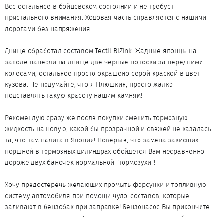
Все остальное в бойцовском состоянии и не требует
пристального внимания. Ходовая часть справляется с нашими
дорогами без напряжения.
Днище обработал составом Tectil BiZink. Жадные японцы на
заводе нанесли на днище две черные полоски за передними
колесами, остальное просто окрашено серой краской в цвет
кузова. Не подумайте, что я Плюшкин, просто жалко
подставлять такую красоту нашим камням!
Рекомендую сразу же после покупки сменить тормозную
жидкость на новую, какой бы прозрачной и свежей не казалась
та, что там налита в Японии! Поверьте, что замена закисших
поршней в тормозных цилиндрах обойдется Вам несравненно
дороже двух баночек нормальной "тормозухи"!
Хочу предостеречь желающих промыть форсунки и топливную
систему автомобиля при помощи чудо-составов, которые
заливают в бензобак при заправке! Бензонасос Вы прикончите