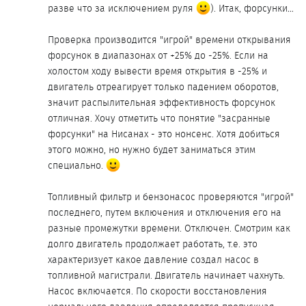
разве что за исключением руля
). Итак, форсунки…
Проверка производится "игрой" времени открывания
форсунок в диапазонах от +25% до -25%. Если на
холостом ходу вывести время открытия в -25% и
двигатель отреагирует только падением оборотов,
значит распылительная эффективность форсунок
отличная. Хочу отметить что понятие "засранные
форсунки" на Нисанах - это нонсенс. Хотя добиться
этого можно, но нужно будет заниматься этим
специально.
Топливный фильтр и бензонасос проверяются "игрой"
последнего, путем включения и отключения его на
разные промежутки времени. Отключен. Смотрим как
долго двигатель продолжает работать, т.е. это
характеризует какое давление создал насос в
топливной магистрали. Двигатель начинает чахнуть.
Насос включается. По скорости восстановления