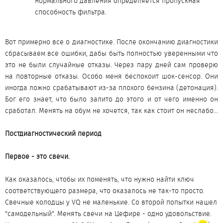
нормального давления определяется пропускная
способность фильтра.
Вот примерно все о диагностике. После окончанию диагностики
сбрасываем все ошибки, дабы быть полностью уверенными что
это не были случайные отказы. Через пару дней сам проверю
на повторные отказы. Особо меня беспокоит шок-сенсор. Они
иногда ложно срабатывают из-за плохого бензина (детонация).
Бог его знает, что было залито до этого и от чего именно он
сработал. Менять на обум не хочется, так как стоит он неслабо...
Постдиагностический период
Первое - это свечи.
Как оказалось, чтобы их поменять, что нужно найти ключ
соответствующего размера, что оказалось не так-то просто.
Свечные колодцы у VQ не маленькие. Со второй попытки нашел
"самодельный". Менять свечи на Цефире - одно удовольствие.