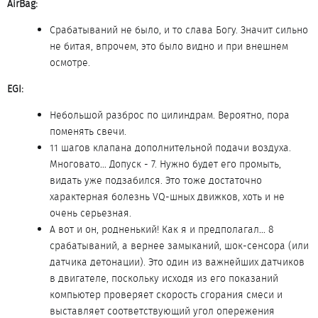
AirBag:
Срабатываний не было, и то слава Богу. Значит сильно
не битая, впрочем, это было видно и при внешнем
осмотре.
EGI:
Небольшой разброс по цилиндрам. Вероятно, пора
поменять свечи.
11 шагов клапана дополнительной подачи воздуха.
Многовато… Допуск - 7. Нужно будет его промыть,
видать уже подзабился. Это тоже достаточно
характерная болезнь VQ-шных движков, хоть и не
очень серьезная.
А вот и он, родненький! Как я и предполагал… 8
срабатываний, а вернее замыканий, шок-сенсора (или
датчика детонации). Это один из важнейших датчиков
в двигателе, поскольку исходя из его показаний
компьютер проверяет скорость сгорания смеси и
выставляет соответствующий угол опережения