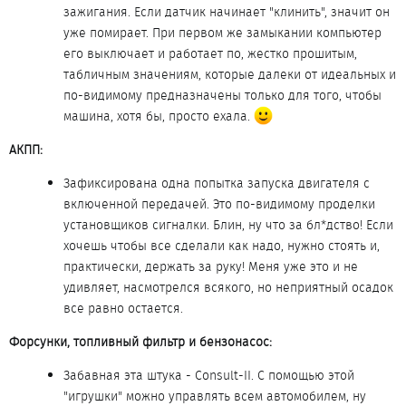
зажигания. Если датчик начинает "клинить", значит он
уже помирает. При первом же замыкании компьютер
его выключает и работает по, жестко прошитым,
табличным значениям, которые далеки от идеальных и
по-видимому предназначены только для того, чтобы
машина, хотя бы, просто ехала.
АКПП:
Зафиксирована одна попытка запуска двигателя с
включенной передачей. Это по-видимому проделки
установщиков сигналки. Блин, ну что за бл*дство! Если
хочешь чтобы все сделали как надо, нужно стоять и,
практически, держать за руку! Меня уже это и не
удивляет, насмотрелся всякого, но неприятный осадок
все равно остается.
Форсунки, топливный фильтр и бензонасос:
Забавная эта штука - Consult-II. С помощью этой
"игрушки" можно управлять всем автомобилем, ну