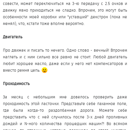
совести, может переключиться на 3-ю передачу с 2.5 очков и
движку явно приходиться не сладко. Впрочем, это могут быть
особенности моей коробки или "уставший" декстрон (пока не
менял), что, кстати тоже вполне вероятно.
Двигатель
Про движек и писать то нечего. Одно слово - вечный! Впрочем
наглеть и с ним сильно все равно не стоит. Любой двигатель
любит хорошее масло, даже если у него нет компенсаторов и
вместо ремня цепь.
Проходимость
За месяц с небольшим мне довелось проверить даже
проходимость этой ласточки. Представьте себе паханное поле,
где была когда-то раздолбанная дорога. Можете себе
представить что с ней случилось после 3-х дней проливных
дождей и N-ного количества прошедших машин?! Во всяком