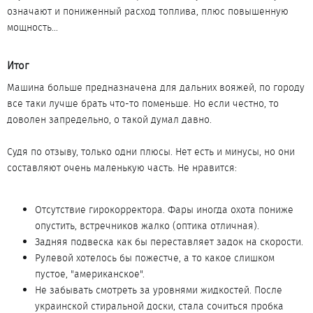
означают и пониженный расход топлива, плюс повышенную
мощность...
Итог​
Машина больше предназначена для дальних вояжей, по городу
все таки лучше брать что-то поменьше. Но если честно, то
доволен запредельно, о такой думал давно.
Судя по отзыву, только одни плюсы. Нет есть и минусы, но они
составляют очень маленькую часть. Не нравится:
Отсутствие гирокорректора. Фары иногда охота пониже
опустить, встречников жалко (оптика отличная).
Задняя подвеска как бы переставляет задок на скорости.
Рулевой хотелось бы пожестче, а то какое слишком
пустое, "американское".
Не забывать смотреть за уровнями жидкостей. После
украинской стиральной доски, стала сочиться пробка