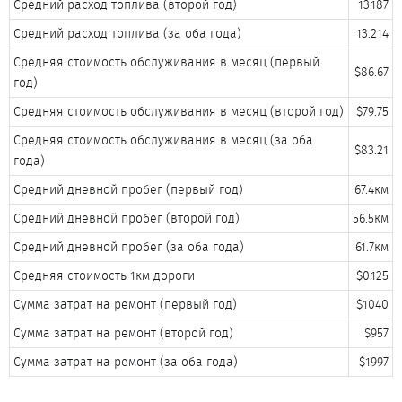
Средний расход топлива (второй год)​
13.187​
Средний расход топлива (за оба года)​
13.214​
Средняя стоимость обслуживания в месяц (первый
$86.67​
год)​
Средняя стоимость обслуживания в месяц (второй год)​
$79.75​
Средняя стоимость обслуживания в месяц (за оба
$83.21​
года)​
Средний дневной пробег (первый год)​
67.4км​
Средний дневной пробег (второй год)​
56.5км​
Средний дневной пробег (за оба года)​
61.7км​
Средняя стоимость 1км дороги​
$0.125​
Сумма затрат на ремонт (первый год)​
$1040​
Сумма затрат на ремонт (второй год)​
$957​
Сумма затрат на ремонт (за оба года)​
$1997​