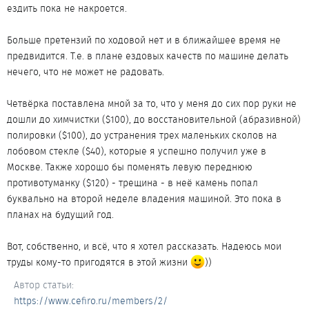
ездить пока не накроется.
Больше претензий по ходовой нет и в ближайшее время не
предвидится. Т.е. в плане ездовых качеств по машине делать
нечего, что не может не радовать.
Четвёрка поставлена мной за то, что у меня до сих пор руки не
дошли до химчистки ($100), до восстановительной (абразивной)
полировки ($100), до устранения трех маленьких сколов на
лобовом стекле ($40), которые я успешно получил уже в
Москве. Также хорошо бы поменять левую переднюю
противотуманку ($120) - трещина - в неё камень попал
буквально на второй неделе владения машиной. Это пока в
планах на будущий год.
Вот, собственно, и всё, что я хотел рассказать. Надеюсь мои
труды кому-то пригодятся в этой жизни
))
Автор статьи
https://www.cefiro.ru/members/2/