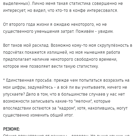
выделенных). Лично меня такая статистика совершенно не
интересует, но видел, что кто-то в конфе интересовался.
От второго года жизни я ожидаю некоторого, но не
существенного уменьшения затрат. Поживём - увидим.
Вот таков мой расклад. Возможно кому-то моя скрупулёзность в
подсчётах покажется излишней, но моя нынешняя работа
предполагает наличие некоторого свободного времени,
которое мне позволяет вести такую статистику.
* Единственная просьба: прежде чем попытаться возразить на
мои цифры, задумайтесь - а всё ли вы учитываете, ничего не
упускаете? Дело в том, что в большинстве случаев у нас нет
возможности записывать какие-то "мелочи", которые
впоследствии остаются за "кадром", хотя, накопившись, могут
существенно изменить общий итог.
РЕЗЮМЕ: