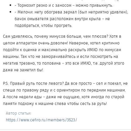
- Тормозит резко и с заносом – можно привыкнуть.
- Мелочи: нету обогрева зеркал (был неприятно удивлен),
бачок омывателя расположен внутри крыла – не
подобраться, чтобы прогреть.
Сам удивляюсь, почему минусов больше, чем плюсов? Хотя в
целом аппаратом очень доволен! Наверное, хотел критично
подойти к оценке и максимально раскрыть ИМХО по минусам
машины. Так что не заморачивайтесь и если посмотреть на
негатив трезвно, то половина – это все ИМХО, т.е. другой этого
даже не заметил бы!
P.S. Правый руль после левого? Да все просто – сел и поехал, не
спеша по правому ряду и с ориентиром по передним машинам.
А после недели еды – даже не ощущаю, хотя иногда по старой
памяти подхожу к машине слева чтобы сесть за руль!
Автор статьи
https://www.cefiro.ru/members/3523/