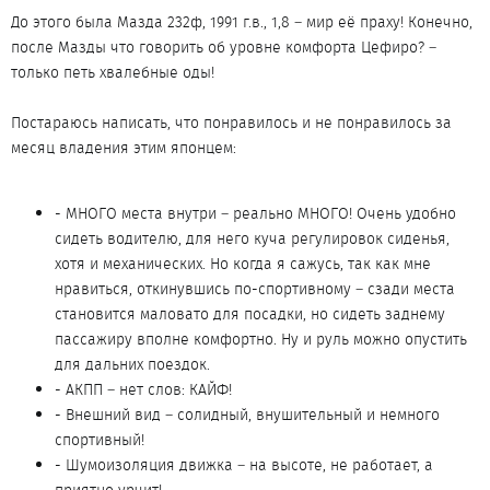
До этого была Мазда 232ф, 1991 г.в., 1,8 – мир её праху! Конечно,
после Мазды что говорить об уровне комфорта Цефиро? –
только петь хвалебные оды!
Постараюсь написать, что понравилось и не понравилось за
месяц владения этим японцем:
- МНОГО места внутри – реально МНОГО! Очень удобно
сидеть водителю, для него куча регулировок сиденья,
хотя и механических. Но когда я сажусь, так как мне
нравиться, откинувшись по-спортивному – сзади места
становится маловато для посадки, но сидеть заднему
пассажиру вполне комфортно. Ну и руль можно опустить
для дальних поездок.
- АКПП – нет слов: КАЙФ!
- Внешний вид – солидный, внушительный и немного
спортивный!
- Шумоизоляция движка – на высоте, не работает, а