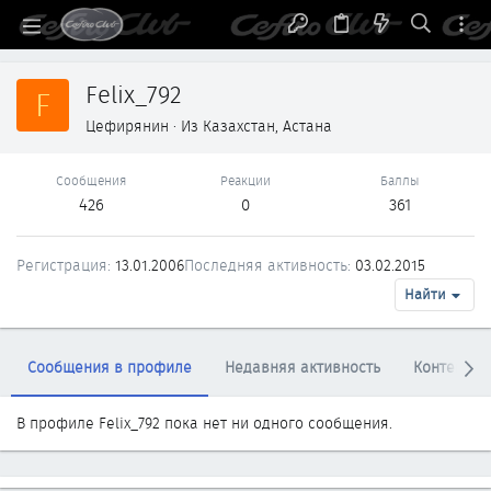
Felix_792
F
Цефирянин
·
Из
Казахстан, Астана
Сообщения
Реакции
Баллы
426
0
361
Регистрация
13.01.2006
Последняя активность
03.02.2015
Найти
Сообщения в профиле
Недавняя активность
Контент
В профиле Felix_792 пока нет ни одного сообщения.