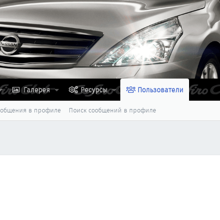
Галерея
Ресурсы
Пользователи
ообщения в профиле
Поиск сообщений в профиле