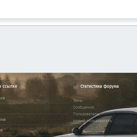
е ссылки
Статистика форума
ния
Темы
Сообщения
Пользователи
ика
Новый пользователь
ми