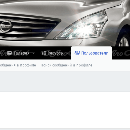
Галерея
Ресурсы
Пользователи
ообщения в профиле
Поиск сообщений в профиле