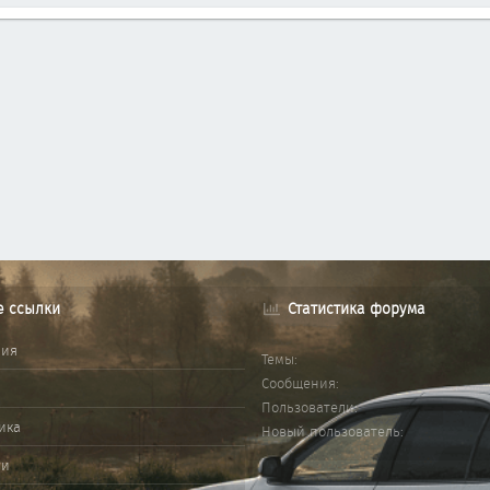
е ссылки
Статистика форума
ния
Темы
Сообщения
Пользователи
ика
Новый пользователь
ми