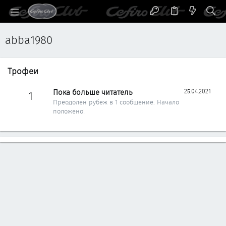
abba1980
Трофеи
Пока больше читатель
25.04.2021
1
Преодолен рубеж в 1 сообщение. Начало
положено!