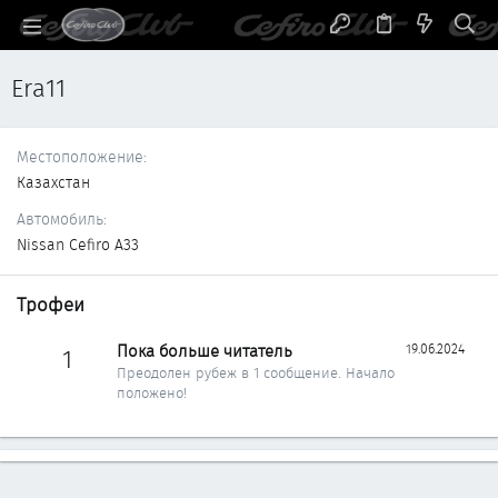
Era11
Местоположение
Казахстан
Автомобиль
Nissan Cefiro A33
Трофеи
Пока больше читатель
19.06.2024
1
Преодолен рубеж в 1 сообщение. Начало
положено!