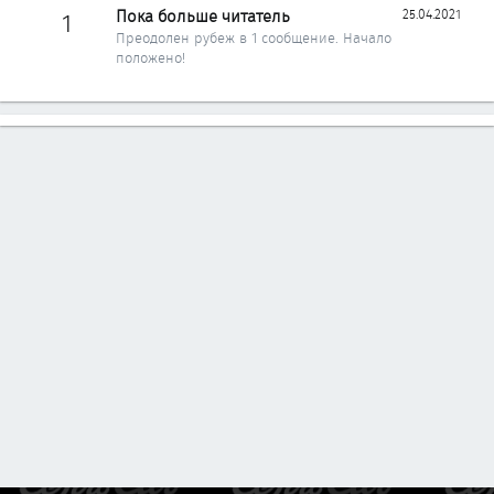
Пока больше читатель
25.04.2021
1
Преодолен рубеж в 1 сообщение. Начало
положено!