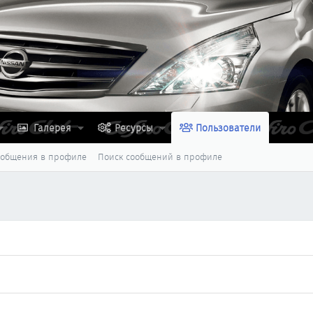
Галерея
Ресурсы
Пользователи
ообщения в профиле
Поиск сообщений в профиле