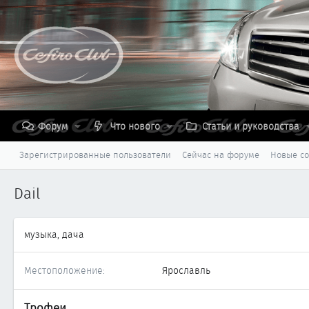
Форум
Что нового
Статьи и руководства
Зарегистрированные пользователи
Сейчас на форуме
Новые с
Dail
музыка, дача
Местоположение
Ярославль
Трофеи