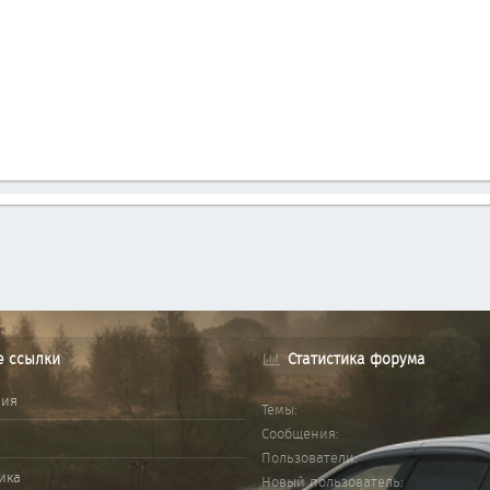
е ссылки
Статистика форума
ния
Темы
Сообщения
Пользователи
ика
Новый пользователь