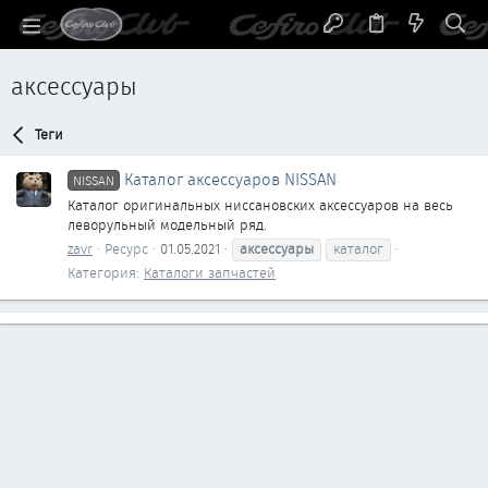
аксессуары
Теги
Каталог аксессуаров NISSAN
NISSAN
Каталог оригинальных ниссановских аксессуаров на весь
леворульный модельный ряд.
zavr
Ресурс
01.05.2021
аксессуары
каталог
Категория:
Каталоги запчастей