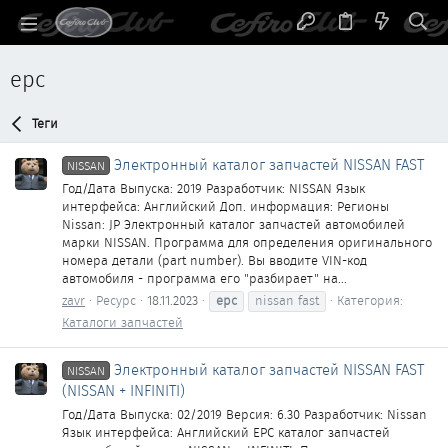
epc
Теги
Электронный каталог запчастей NISSAN FAST
NISSAN
Год/Дата Выпуска: 2019 Разработчик: NISSAN Язык
интерфейса: Английский Доп. информация: Регионы
Nissan: JP Электронный каталог запчастей автомобилей
марки NISSAN. Программа для определения оригинального
номера детали (part number). Вы вводите VIN-код
автомобиля - программа его "разбирает" на...
zavr
Ресурс
18.11.2023
epc
nissan fast
Категория:
Каталоги запчастей
Электронный каталог запчастей NISSAN FAST
NISSAN
(NISSAN + INFINITI)
Год/Дата Выпуска: 02/2019 Версия: 6.30 Разработчик: Nissan
Язык интерфейса: Английский EPC каталог запчастей