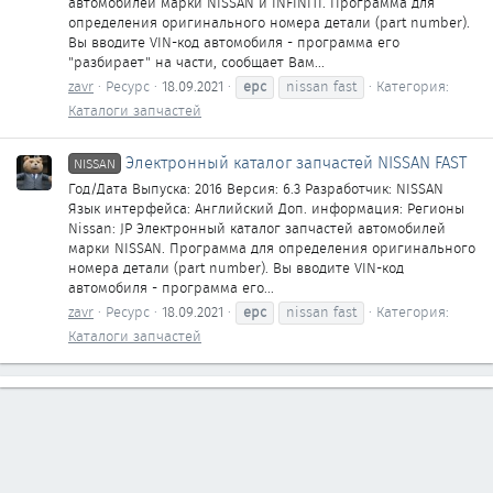
автомобилей марки NISSAN и INFINITI. Программа для
определения оригинального номера детали (part number).
Вы вводите VIN-код автомобиля - программа его
"разбирает" на части, сообщает Вам...
zavr
Ресурс
18.09.2021
epc
nissan fast
Категория:
Каталоги запчастей
Электронный каталог запчастей NISSAN FAST
NISSAN
Год/Дата Выпуска: 2016 Версия: 6.3 Разработчик: NISSAN
Язык интерфейса: Английский Доп. информация: Регионы
Nissan: JP Электронный каталог запчастей автомобилей
марки NISSAN. Программа для определения оригинального
номера детали (part number). Вы вводите VIN-код
автомобиля - программа его...
zavr
Ресурс
18.09.2021
epc
nissan fast
Категория:
Каталоги запчастей