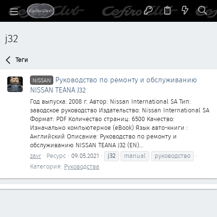
j32
Теги
Руководство по ремонту и обслуживанию
NISSAN
NISSAN TEANA J32
Год выпуска: 2008 г. Автор: Nissan International SA Тип:
заводское руководство Издательство: Nissan International SA
Формат: PDF Количество страниц: 6500 Качество:
Изначально компьютерное (eBook) Язык авто-книги :
Английский Описание: Руководство по ремонту и
обслуживанию NISSAN TEANA J32 (EN)...
zavr
Ресурс
09.05.2021
j32
manual
руководство
Категория:
Руководства