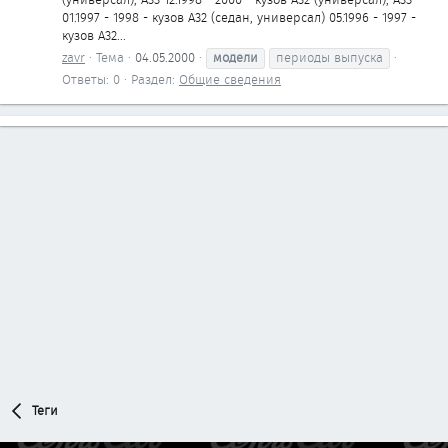
01.1997 - 1998 - кузов А32 (седан, универсал) 05.1996 - 1997 -
кузов А32...
zavr
Тема
04.05.2000
модели
периоды выпуска
Ответы: 0
Раздел:
Общие сведения
Теги