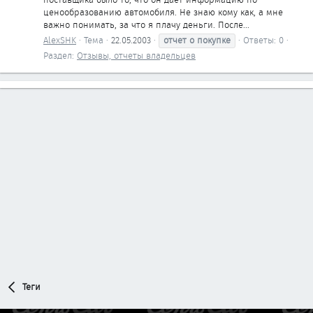
ценообразованию автомобиля. Не знаю кому как, а мне
важно понимать, за что я плачу деньги. После...
AlexSHK
Тема
22.05.2003
отчет
о
покупке
Ответы: 0
Раздел:
Отзывы, отчеты владельцев
Теги