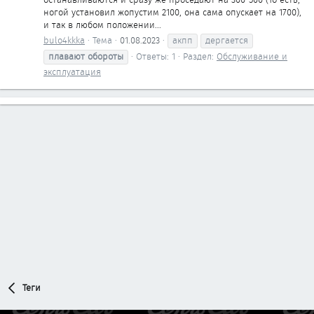
ногой установил жопустим 2100, она сама опускает на 1700),
и так в любом положении...
bulo4kkka
Тема
01.08.2023
акпп
дергается
плавают
обороты
Ответы: 1
Раздел:
Обслуживание и
эксплуатация
Теги