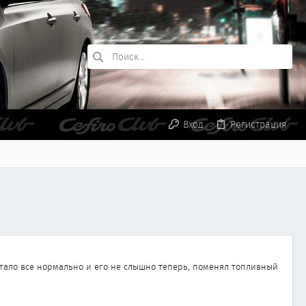
Вход
Регистрация
 стало все нормально и его не слышно теперь, поменял топливный