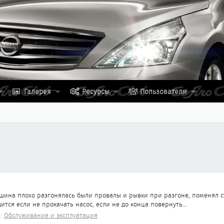
Галерея
Ресурсы
Пользователи
 машина плохо разгонялась были провалы и рывки при разгоне, поменял
ится если не прокачать насос, если не до конца повернуть...
л:
Обслуживание и эксплуатация