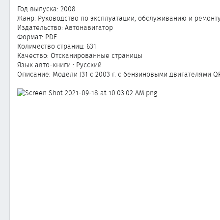
а
Год выпуска: 2008
н
Жанр: Руководство по эксплуатации, обслуживанию и ремонт
и
Издательство: Автонавигатор
я
Формат: PDF
Количество страниц: 631
Качество: Отсканированные страницы
Язык авто-книги : Русский
Описание: Модели J31 с 2003 г. с бензиновыми двигателями Q