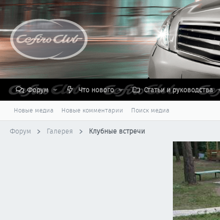
Форум
Что нового
Статьи и руководства
Новые медиа
Новые комментарии
Поиск медиа
Форум
Галерея
Клубные встречи