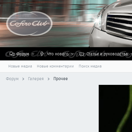
Форум
Что нового
Статьи и руководства
Новые медиа
Новые комментарии
Поиск медиа
Форум
Галерея
Прочее