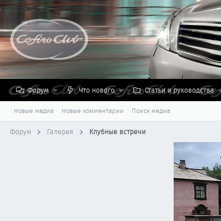
Форум
Что нового
Статьи и руководства
Новые медиа
Новые комментарии
Поиск медиа
Форум
Галерея
Клубные встречи