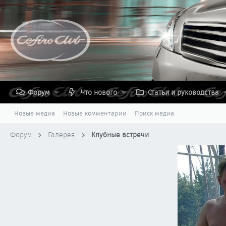
Форум
Что нового
Статьи и руководства
Новые медиа
Новые комментарии
Поиск медиа
Форум
Галерея
Клубные встречи