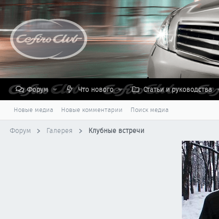
Форум
Что нового
Статьи и руководства
Новые медиа
Новые комментарии
Поиск медиа
Форум
Галерея
Клубные встречи