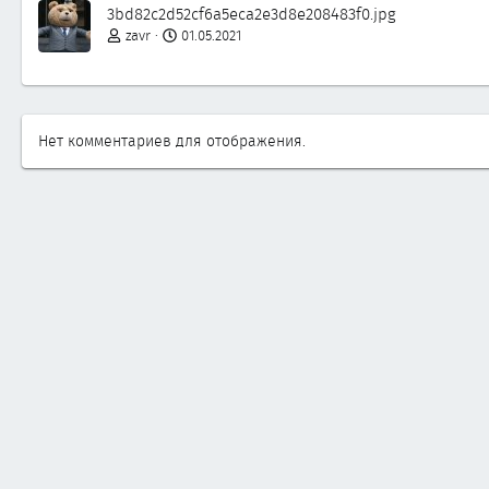
3bd82c2d52cf6a5eca2e3d8e208483f0.jpg
zavr
01.05.2021
Нет комментариев для отображения.