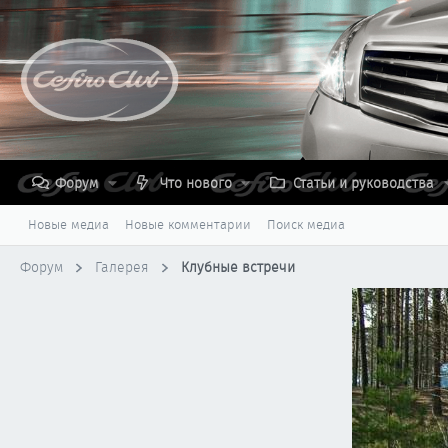
Форум
Что нового
Статьи и руководства
Новые медиа
Новые комментарии
Поиск медиа
Форум
Галерея
Клубные встречи