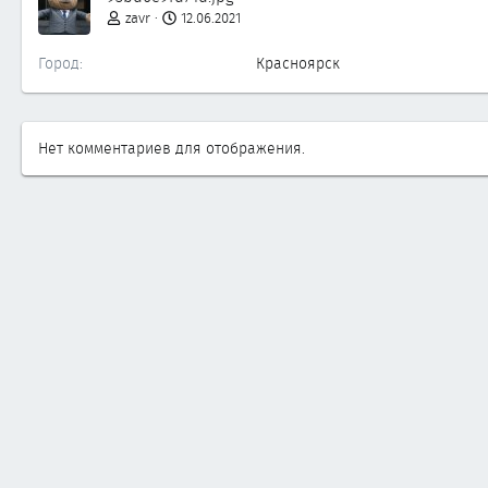
zavr
12.06.2021
Город
Красноярск
Нет комментариев для отображения.