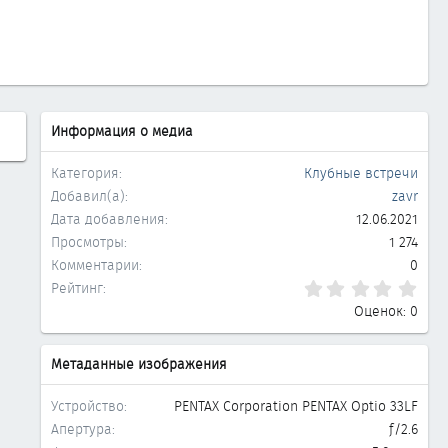
Информация о медиа
Категория
Клубные встречи
Добавил(а)
zavr
Дата добавления
12.06.2021
Просмотры
1 274
Комментарии
0
0.0
Рейтинг
Оценок: 0
Метаданные изображения
Устройство
PENTAX Corporation PENTAX Optio 33LF
Апертура
ƒ/2.6