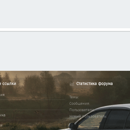
е ссылки
Статистика форума
ния
Темы
Сообщения
Пользователи
ика
Новый пользователь
ми