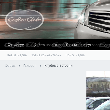
Форум
Что нового
Статьи и руководства
Новые медиа
Новые комментарии
Поиск медиа
Форум
Галерея
Клубные встречи