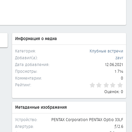
Информация о медиа
Категория
Клубные встречи
Добавил(а)
zavr
Дата добавления
12.06.2021
Просмотры
1 714
Комментарии
0
0.0
Рейтинг
Оценок: 0
Метаданные изображения
Устройство
PENTAX Corporation PENTAX Optio 33LF
Апертура
ƒ/2.6