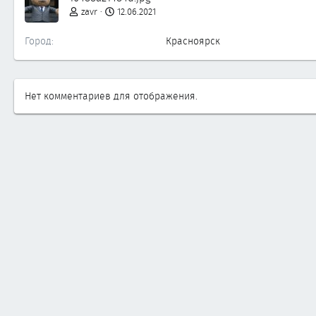
zavr
12.06.2021
Город
Красноярск
Нет комментариев для отображения.