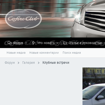
Форум
Что нового
Статьи и руководства
Новые медиа
Новые комментарии
Поиск медиа
Форум
Галерея
Клубные встречи