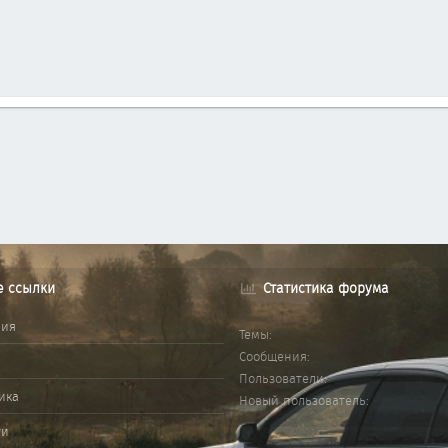
е ссылки
Статистика форума
ния
Темы
Сообщения
Пользователи
ика
Новый пользователь
ми