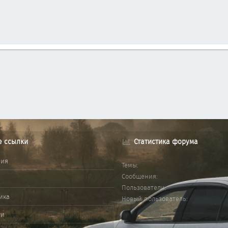
е ссылки
Статистика форума
ния
Темы
Сообщения
Пользователи
ика
Новый пользователь
ми