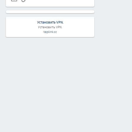
Установить VPN.
Установить VPN.
taplink.cc