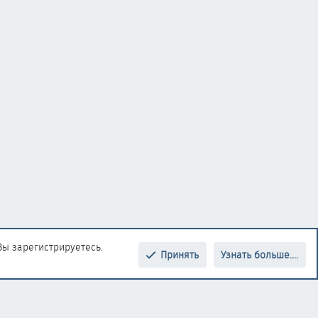
Вы зарегистрируетесь.
Принять
Узнать больше....
Верх
Низ