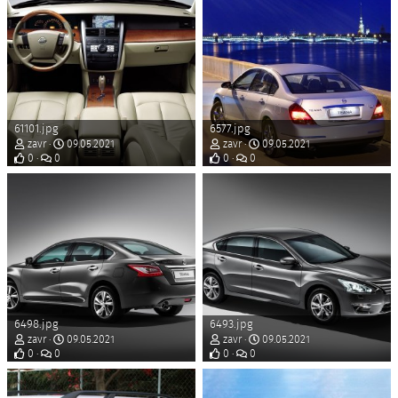
61101.jpg
6577.jpg
zavr
09.05.2021
zavr
09.05.2021
0
0
0
0
6498.jpg
6493.jpg
zavr
09.05.2021
zavr
09.05.2021
0
0
0
0