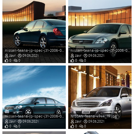
nissan-teana-jp-spec-j31-2006-08y.jpg
nissan-teana-jp-spec-j31-2006-08e.jpg
zavr
09.05.2021
zavr
09.05.2021
0
0
0
0
nissan-teana-jp-spec-j31-2006-08.jpg
NISSAN-Teana-4944_19.jpg
zavr
09.05.2021
zavr
09.05.2021
0
0
0
0