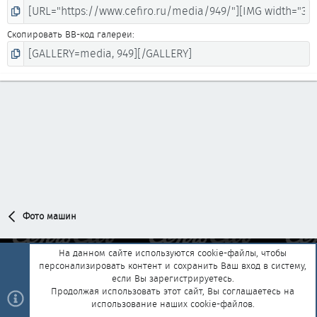
Скопировать BB-код галереи
Фото машин
На данном сайте используются cookie-файлы, чтобы
персонализировать контент и сохранить Ваш вход в систему,
Обратная связь
Условия и правила
если Вы зарегистрируетесь.
Политика конфиденциальности
Помощь
Главная
R
Продолжая использовать этот сайт, Вы соглашаетесь на
S
использование наших cookie-файлов.
S