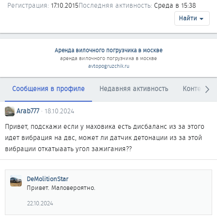
Регистрация
17.10.2015
Последняя активность
Среда в 15:38
Найти
Аренда вилочного погрузчика в москве
аренда вилочного погрузчика в москве
avtopogruzchik.ru
Сообщения в профиле
Недавняя активность
Контент
Arab777
18.10.2024
Привет, подскажи если у маховика есть дисбаланс из за этого
идет вибрация на двс, может ли датчик детонации из за этой
вибрации откатыаать угол зажигания??
DeMolitionStar
Привет. Маловероятно.
22.10.2024