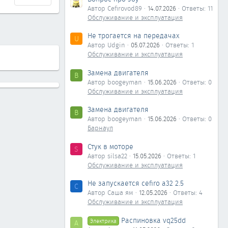
Автор Cefirovod89
14.07.2026
Ответы: 11
Обслуживание и эксплуатация
Не трогается на передачах
U
Автор Udgin
05.07.2026
Ответы: 1
Обслуживание и эксплуатация
Замена двигателя
B
Автор boogeyman
15.06.2026
Ответы: 0
Обслуживание и эксплуатация
Замена двигателя
B
Автор boogeyman
15.06.2026
Ответы: 0
Барнаул
Стук в моторе
S
Автор silsa22
15.05.2026
Ответы: 1
Обслуживание и эксплуатация
Не запускается cefiro a32 2.5
С
Автор Саша ям
12.05.2026
Ответы: 4
Обслуживание и эксплуатация
Распиновка vq25dd
Электрика
А