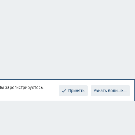
Вы зарегистрируетесь.
Принять
Узнать больше....
Верх
Низ