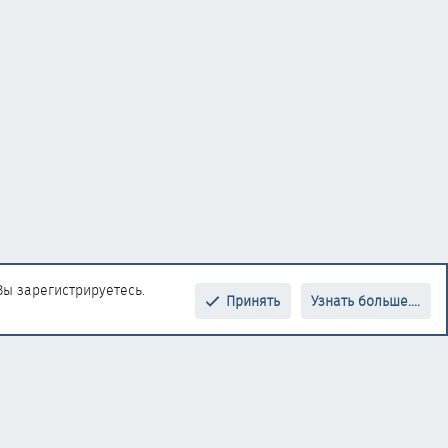
Вы зарегистрируетесь.
Принять
Узнать больше....
Верх
Низ