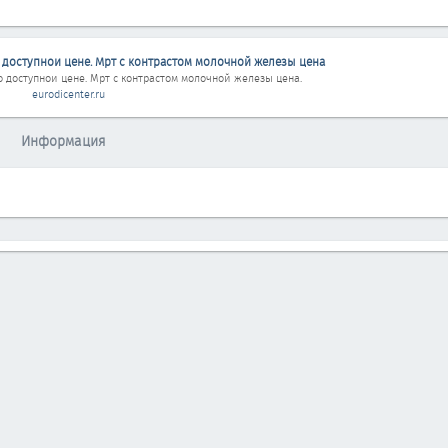
 доступнои цене. Мрт с контрастом молочной железы цена
о доступнои цене. Мрт с контрастом молочной железы цена
.
eurodicenter.ru
Информация