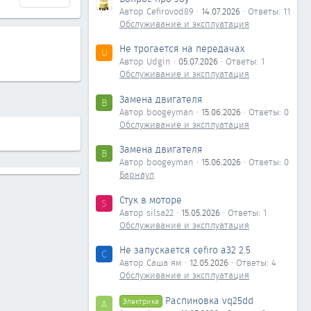
Автор Cefirovod89
14.07.2026
Ответы: 11
Обслуживание и эксплуатация
Не трогается на передачах
U
Автор Udgin
05.07.2026
Ответы: 1
Обслуживание и эксплуатация
Замена двигателя
B
Автор boogeyman
15.06.2026
Ответы: 0
Обслуживание и эксплуатация
Замена двигателя
B
Автор boogeyman
15.06.2026
Ответы: 0
Барнаул
Стук в моторе
S
Автор silsa22
15.05.2026
Ответы: 1
Обслуживание и эксплуатация
Не запускается cefiro a32 2.5
С
Автор Саша ям
12.05.2026
Ответы: 4
Обслуживание и эксплуатация
Распиновка vq25dd
Электрика
А