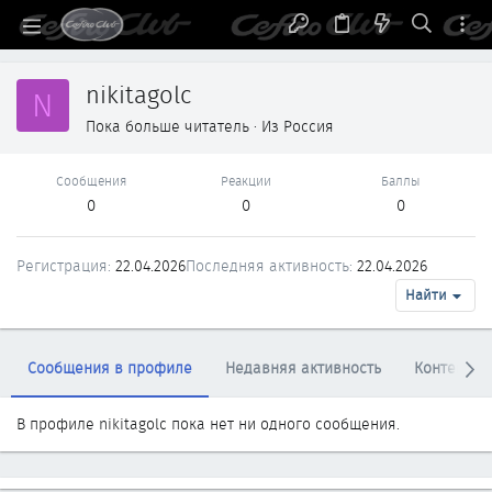
nikitagolc
N
Пока больше читатель
·
Из
Россия
Сообщения
Реакции
Баллы
0
0
0
Регистрация
22.04.2026
Последняя активность
22.04.2026
Найти
Сообщения в профиле
Недавняя активность
Контент
В профиле nikitagolc пока нет ни одного сообщения.