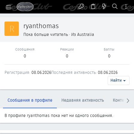
ryanthomas
R
Пока больше читатель
·
Из
Australia
Сообщения
Реакции
Баллы
0
0
0
Регистрация
08.06.2026
Последняя активность
08.06.2026
Найти
Сообщения в профиле
Недавняя активность
Контент
В профиле ryanthomas пока нет ни одного сообщения.