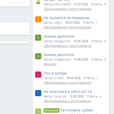
Автор Cefirovod89
14.07.2026
Ответы: 11
Обслуживание и эксплуатация
Не трогается на передачах
U
Автор Udgin
05.07.2026
Ответы: 1
Обслуживание и эксплуатация
Замена двигателя
B
Автор boogeyman
15.06.2026
Ответы: 0
Обслуживание и эксплуатация
Замена двигателя
B
Автор boogeyman
15.06.2026
Ответы: 0
Барнаул
Стук в моторе
S
Автор silsa22
15.05.2026
Ответы: 1
Обслуживание и эксплуатация
Не запускается cefiro a32 2.5
С
Автор Саша ям
12.05.2026
Ответы: 4
Обслуживание и эксплуатация
Распиновка vq25dd
Электрика
А