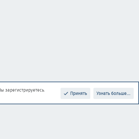
Вы зарегистрируетесь.
Принять
Узнать больше....
Верх
Низ