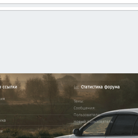
е ссылки
Статистика форума
ния
Темы
Сообщения
Пользователи
ика
Новый пользователь
ми