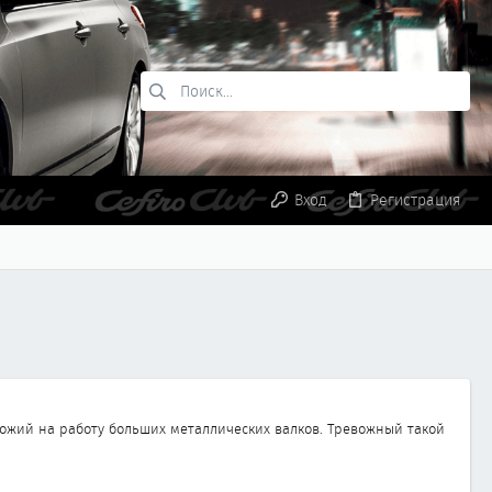
Вход
Регистрация
охожий на работу больших металлических валков. Тревожный такой