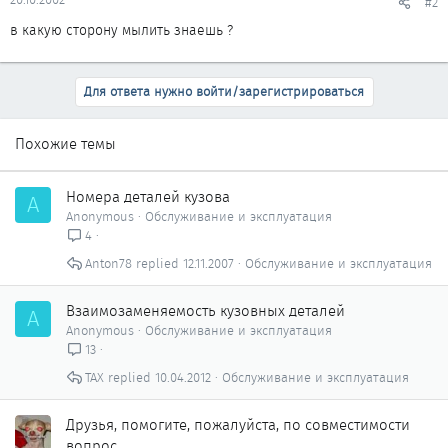
#2
в какую сторону мылить знаешь ?
Для ответа нужно войти/зарегистрироваться
Похожие темы
Номера деталей кузова
A
Anonymous
Обслуживание и эксплуатация
4
Anton78
12.11.2007
Обслуживание и эксплуатация
Взаимозаменяемость кузовных деталей
A
Anonymous
Обслуживание и эксплуатация
13
ТАХ
10.04.2012
Обслуживание и эксплуатация
Друзья, помогите, пожалуйста, по совместимости
вопрос.