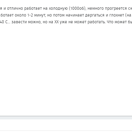
я и отлично работает на холодную (1000об), немного прогреется с
ботает около 1-2 минут, но потом начинает дергаться и глохнет (на 
0 С... завести можно, но на ХХ уже не может работать. Что может бы