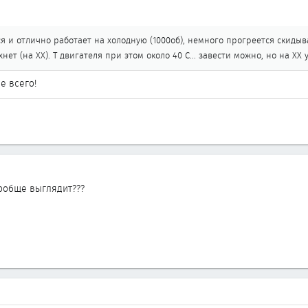
я и отлично работает на холодную (1000об), немного прогреется скидыва
нет (на ХХ). Т двигателя при этом около 40 С... завести можно, но на ХХ
е всего!
вообще выглядит???