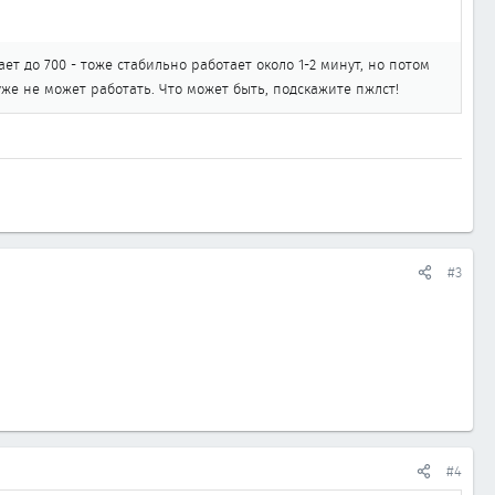
ет до 700 - тоже стабильно работает около 1-2 минут, но потом
 уже не может работать. Что может быть, подскажите пжлст!
#3
#4