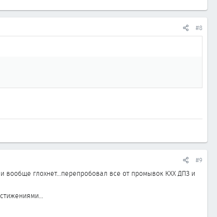
#8
#9
 и вообще глохнет...перепробовал все от промывок КХХ ДПЗ и
стижениями...