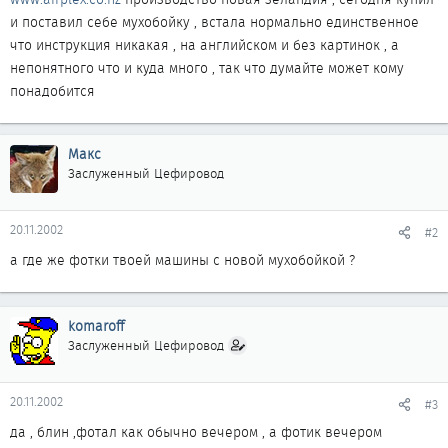
и поставил себе мухобойку , встала нормально единственное
что инструкция никакая , на английском и без картинок , а
непонятного что и куда много , так что думайте может кому
понадобится
Макс
Заслуженный Цефировод
20.11.2002
#2
а где же фотки твоей машины с новой мухобойкой ?
komaroff
Заслуженный Цефировод
20.11.2002
#3
да , блин ,фотал как обычно вечером , а фотик вечером