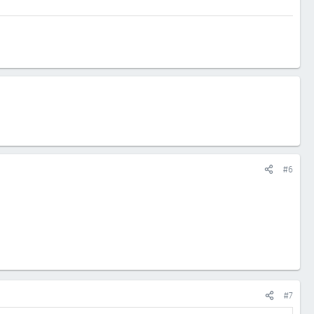
#6
#7