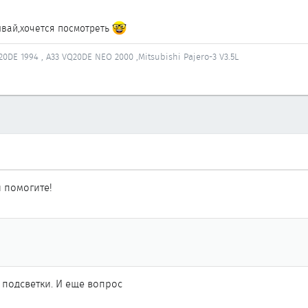
вай,хочется посмотреть
0DE 1994 , А33 VQ20DE NEO 2000 ,Mitsubishi Pajero-3 V3.5L
 помогите!
подсветки. И еще вопрос