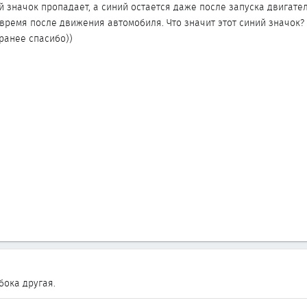
й значок пропадает, а синий остается даже после запуска двигате
 время после движения автомобиля. Что значит этот синий значок
Заранее спасибо))
ибока другая.