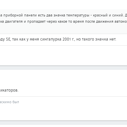
а приборной панели есть два значка температуры - красный и синий. Д
ска двигателя и пропадает через какое то время после движения автомоб
ду SE, так как у меня сингапурка 2001 г., но такого значка нет.
икаторов.
й эскимо был