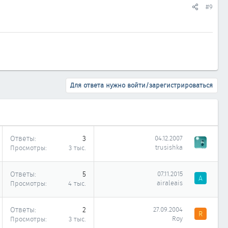
#9
Для ответа нужно войти/зарегистрироваться
Ответы
3
04.12.2007
trusishka
Просмотры
3 тыс.
Ответы
5
07.11.2015
A
airaleais
Просмотры
4 тыс.
Ответы
2
27.09.2004
R
Roy
Просмотры
3 тыс.