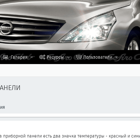
Галерея
Ресурсы
Пользователи
ПАНЕЛИ
ция
а приборной панели есть два значка температуры - красный и сини