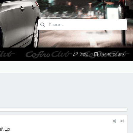
Вход
Регистрация
#1
й. До