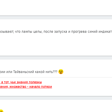
азывают, что лампы целы, после запуска и прогрева синий индикат
рии или Тайваньский какой нить???
, а тот, чьи знания полезны
ения, множество - начало потери