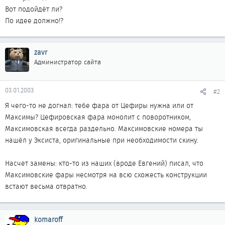
Вот подойдёт ли?
По идее должно!?
zavr
Администратор сайта
03.01.2003
#2
Я чего-то не догнал: тебе фара от Цефиры нужна или от
Максимы? Цефировская фара монолит с поворотником,
Максимовская всегда раздельно. Максимовские номера ты
нашёл у Эксиста, оригинальные при необходимости скину.
Насчет замены: кто-то из наших (вроде Евгений) писал, что
Максимовские фары несмотря на всю схожесть конструкции
встают весьма отвратно.
komaroff