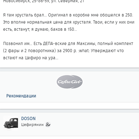
Новосибирск, 25-86-59, ул. Северная, 21
Я там хрусталь брал... Оригинал в коробке мне обошелся в 250.
Это вполне нормальная цена для хрусталя. Твои, если у них они
есть, встанут, я думаю, баков в 150...
Позвонил им... Есть ДЕПА-вские для Максимы, полный комплект
(2 фары и 2 поворотника) за 2900 р. :what: Утверждают что
встают на Цефиро на ура...
Рекомендации
DOSON
Цефирянин