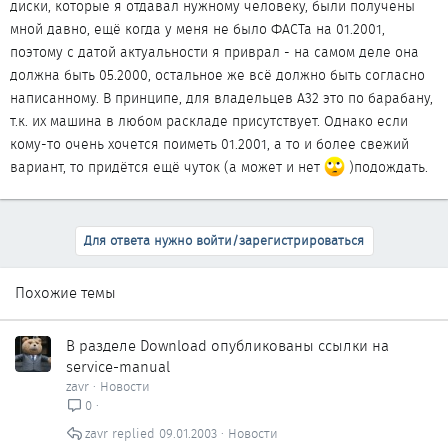
диски, которые я отдавал нужному человеку, были получены
мной давно, ещё когда у меня не было ФАСТа на 01.2001,
поэтому с датой актуальности я приврал - на самом деле она
должна быть 05.2000, остальное же всё должно быть согласно
написанному. В принципе, для владельцев А32 это по барабану,
т.к. их машина в любом раскладе присутствует. Однако если
кому-то очень хочется поиметь 01.2001, а то и более свежий
вариант, то придётся ещё чуток (а может и нет
)подождать.
Для ответа нужно войти/зарегистрироваться
Похожие темы
В разделе Download опубликованы ссылки на
service-manual
zavr
Новости
0
zavr
09.01.2003
Новости