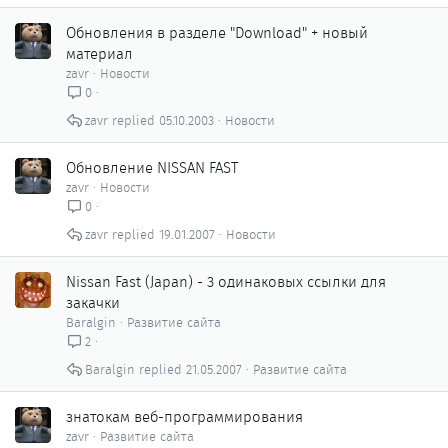
Обновления в разделе "Download" + новый
материал
zavr
Новости
0
zavr
05.10.2003
Новости
Обновление NISSAN FAST
zavr
Новости
0
zavr
19.01.2007
Новости
Nissan Fast (Japan) - 3 одинаковых ссылки для
закачки
Baralgin
Развитие сайта
2
Baralgin
21.05.2007
Развитие сайта
знатокам веб-программирования
zavr
Развитие сайта