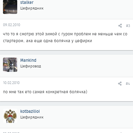
stalker
Цефирядник
09.02.2010
#3
что то я смотрю этой зимой с гуром проблем не меньше чем со
стартером.. ака еще одна болячка у цефирки
Mankind
Цефировод
10.02.2010
#4
по мне так ето самая конкретная болячка)
kotbazilioi
Цефирядник