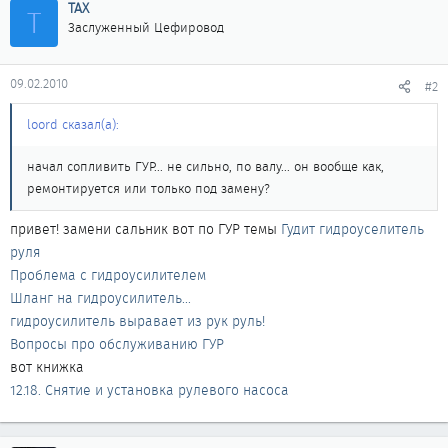
ТАХ
Т
Заслуженный Цефировод
09.02.2010
#2
loord сказал(а):
начал сопливить ГУР... не сильно, по валу... он вообще как,
ремонтируется или только под замену?
привет! замени сальник вот по ГУР темы
Гудит гидроуселитель
руля
Проблема с гидроусилителем
Шланг на гидроусилитель...
гидроусилитель выравает из рук руль!
Вопросы про обслуживанию ГУР
вот книжка
12.18. Снятие и установка рулевого насоса