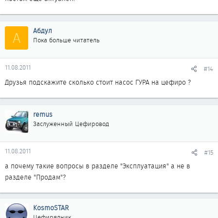
Абдул
А
Пока больше читатель
11.08.2011
#14
Друзья подскажите сколько стоит насос ГУРА на цефиро ?
remus
Заслуженный Цефировод
11.08.2011
#15
а почему такие вопросы в разделе "Эксплуатация" а не в
разделе "Продам"?
KosmoSTAR
Цефирядник