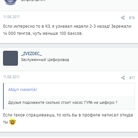
11.08.2011
#16
Если интересно то в КЗ, я узнавал недели 2-3 назад! Зарежали
14 000 тенгов, чуть меньше 100 баксов..
_ZVEZDEC_
Заслуженный Цефировод
11.08.2011
#17
Абдул сказал(а):
Друзья подскажите сколько стоит насос ГУРА на цефиро ?
Если такое спрашиваешь, то хоть бы в профиле написал откуда
ты