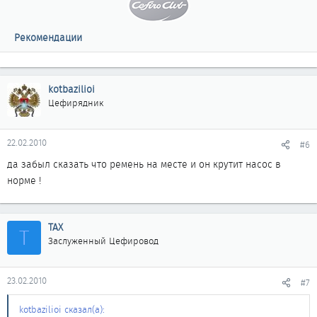
Рекомендации
kotbazilioi
Цефирядник
22.02.2010
#6
да забыл сказать что ремень на месте и он крутит насос в
норме !
ТАХ
Т
Заслуженный Цефировод
23.02.2010
#7
kotbazilioi сказал(а):