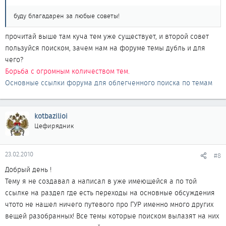
буду благадарен за любые советы!
прочитай выше там куча тем уже существует, и второй совет
пользуйся поиском, зачем нам на форуме темы дубль и для
чего?
Борьба с огромным количеством тем.
Основные ссылки форума для облегченного поиска по темам
kotbazilioi
Цефирядник
23.02.2010
#8
Добрый день !
Тему я не создавал а написал в уже имеющейся а по той
ссылке на раздел где есть переходы на основные обсуждения
чтото не нашел ничего путевого про ГУР именно много других
вещей разобранных! Все темы которые поиском вылазят на них